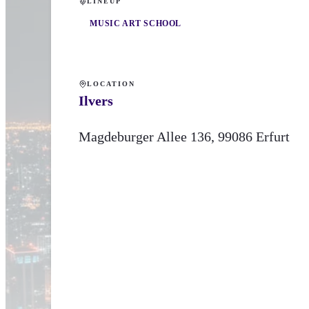
LINEUP
MUSIC ART SCHOOL
LOCATION
Ilvers
Magdeburger Allee
136
,
99086
Erfurt