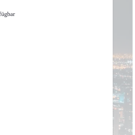
fügbar