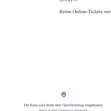
TICKETS
Keine Online-Tickets ver
Die Karte wird direkt über OpenStreetmap eingebunden.
Hierzu ist deine Zustimmung erforderlich.