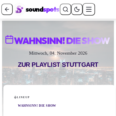
sound
spots
WAHNSINN! DIE SHOW
Mittwoch, 04. November 2026
ZUR PLAYLIST
STUTTGART
LINEUP
WAHNSINN! DIE SHOW