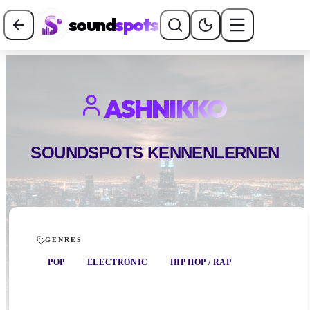
sound
spots
ASHNIKKO
SOUNDSPOTS KENNENLERNEN
GENRES
POP
ELECTRONIC
HIP HOP / RAP