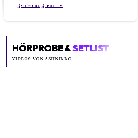
YOUTUBE
SPOTIFY
HÖRPROBE &
SETLIST
VIDEOS VON
ASHNIKKO
Inhalt blockiert