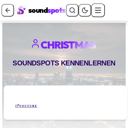
sound
spots
CHRISTMAS
SOUNDSPOTS KENNENLERNEN
YOUTUBE