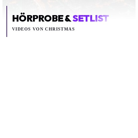
HÖRPROBE &
SETLIST
VIDEOS VON
CHRISTMAS
Inhalt blockiert
Um YouTube-Inhalte und Thumbnails anzuzeigen, benötigen wir
deine Zustimmung zu Medien-Cookies.
COOKIE-EINSTELLUNGEN ÖFFNEN