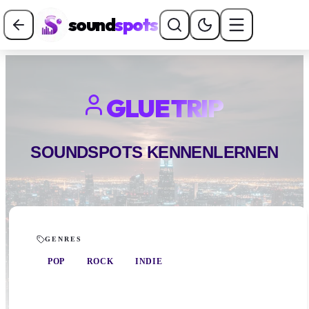
sound
spots
GLUE TRIP
SOUNDSPOTS KENNENLERNEN
GENRES
POP
ROCK
INDIE