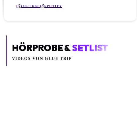
YOUTUBE
SPOTIFY
HÖRPROBE &
SETLIST
VIDEOS VON
GLUE TRIP
Inhalt blockiert