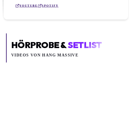
YOUTUBE
SPOTIFY
HÖRPROBE &
SETLIST
VIDEOS VON
HANG MASSIVE
Inhalt blockiert