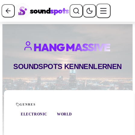
sound
spots
HANG MASSIVE
SOUNDSPOTS KENNENLERNEN
GENRES
ELECTRONIC
WORLD