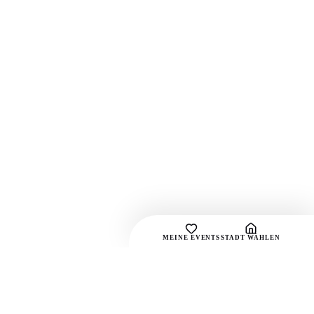
MEINE EVENTS
STADT WÄHLEN