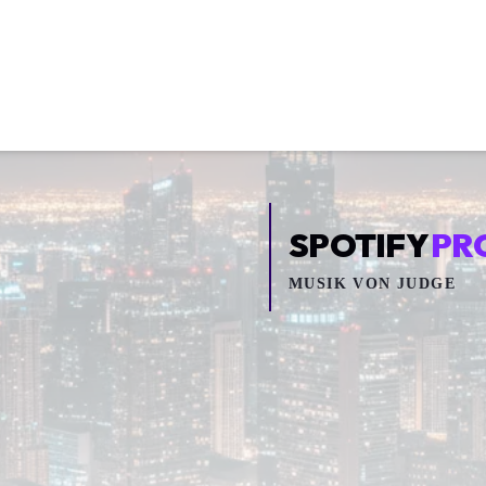
SPOTIFY
PR
MUSIK VON
JUDGE