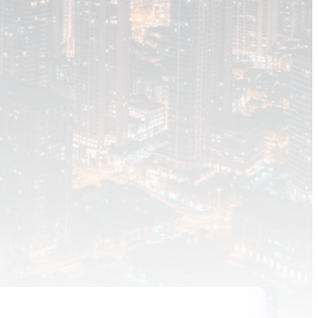
Inhalt blockiert
te und Thumbnails anzuzeigen, benötigen wir
e Zustimmung zu Medien-Cookies.
KIE-EINSTELLUNGEN ÖFFNEN