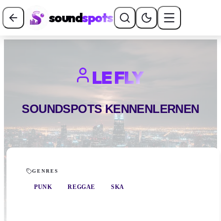
sound
spots
LE FLY
SOUNDSPOTS KENNENLERNEN
GENRES
PUNK
REGGAE
SKA