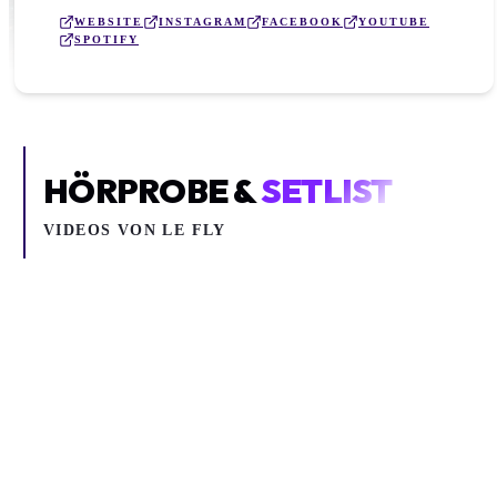
WEBSITE
INSTAGRAM
FACEBOOK
YOUTUBE
SPOTIFY
HÖRPROBE &
SETLIST
VIDEOS VON
LE FLY
Inhalt blockiert