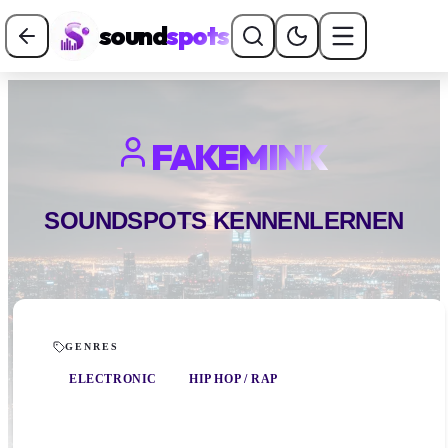
sound
spots
FAKEMINK
SOUNDSPOTS KENNENLERNEN
GENRES
ELECTRONIC
HIP HOP / RAP