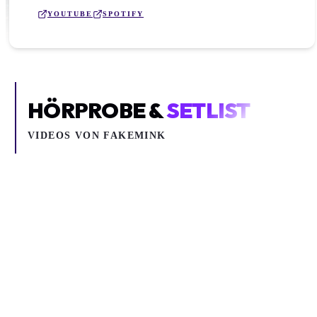
YOUTUBE
SPOTIFY
HÖRPROBE &
SETLIST
VIDEOS VON
FAKEMINK
Inhalt blockiert