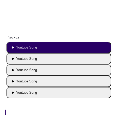
Um YouTube-Inhalte und Thumbnails anzuzeigen, benötigen wir
deine Zustimmung zu Medien-Cookies.
COOKIE-EINSTELLUNGEN ÖFFNEN
SONGS
Youtube Song
Youtube Song
Youtube Song
Youtube Song
Youtube Song