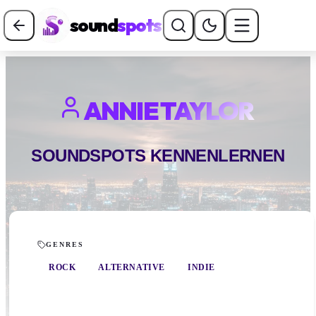
sound
spots
ANNIE TAYLOR
SOUNDSPOTS KENNENLERNEN
GENRES
ROCK
ALTERNATIVE
INDIE