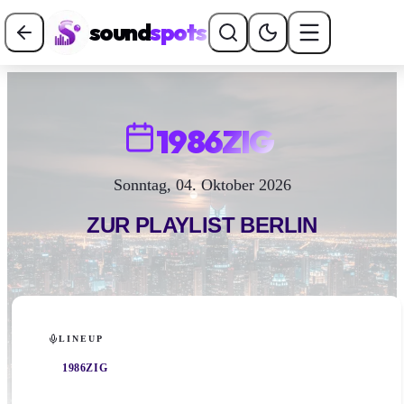
sound
spots
1986ZIG
Sonntag, 04. Oktober 2026
ZUR PLAYLIST
BERLIN
LINEUP
1986ZIG