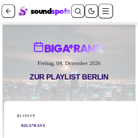
sound
spots
BIGA*RANX
Freitag, 04. Dezember 2026
ZUR PLAYLIST
BERLIN
LINEUP
BIGA*RANX