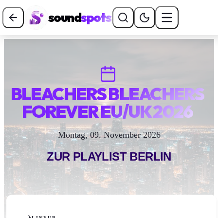
sound
spots
BLEACHERS BLEACHERS
FOREVER EU/UK 2026
Montag, 09. November 2026
ZUR PLAYLIST
BERLIN
LINEUP