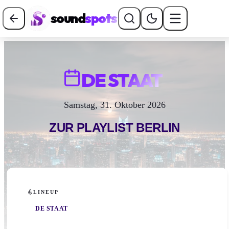
sound
spots
DE STAAT
Samstag, 31. Oktober 2026
ZUR PLAYLIST
BERLIN
LINEUP
DE STAAT