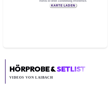
Hierzu ist deine Zustimmung erforderlich.
KARTE LADEN
HÖRPROBE &
SETLIST
VIDEOS VON
LAIBACH