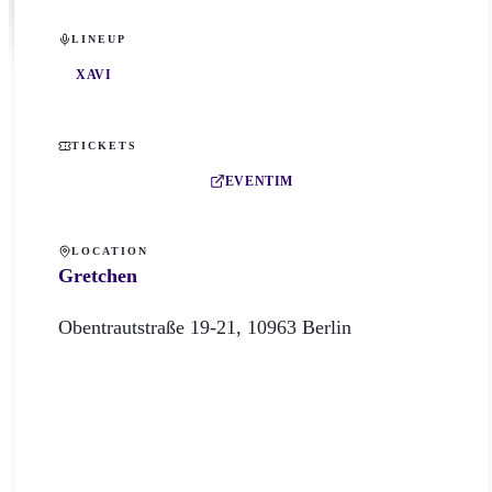
LINEUP
XAVI
TICKETS
EVENTIM
LOCATION
Gretchen
Obentrautstraße
19-21
,
10963
Berlin