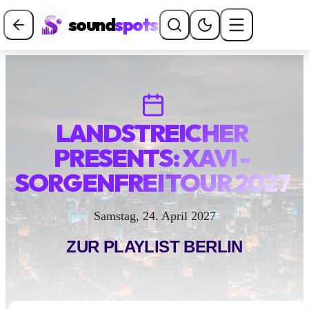
sound
spots
LANDSTREICHER
PRESENTS: XAVI -
SORGENFREI TOUR 2027
Samstag, 24. April 2027
ZUR PLAYLIST
BERLIN