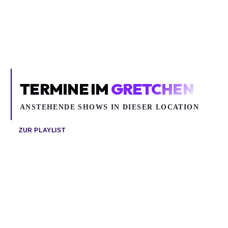
Gretchen
TERMINE IM
GRETCHEN
ANSTEHENDE SHOWS IN DIESER LOCATION
ZUR PLAYLIST
Sa 08.08.2026
Do 20.08.2026