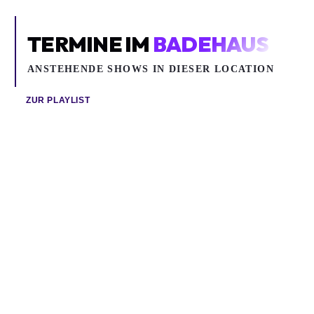
TERMINE IM
BADEHAUS
ANSTEHENDE SHOWS IN DIESER LOCATION
ZUR PLAYLIST
Sa 15.08.2026
So 23.08.2026
ANETTE OLZON
FILTH + RUINS OF PERCEPTION