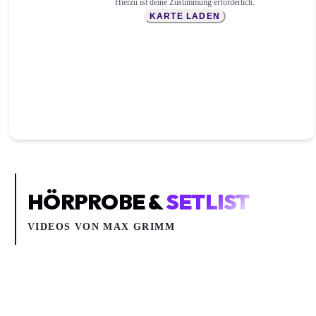
Hierzu ist deine Zustimmung erforderlich.
KARTE LADEN
HÖRPROBE &
SETLIST
VIDEOS VON
MAX GRIMM