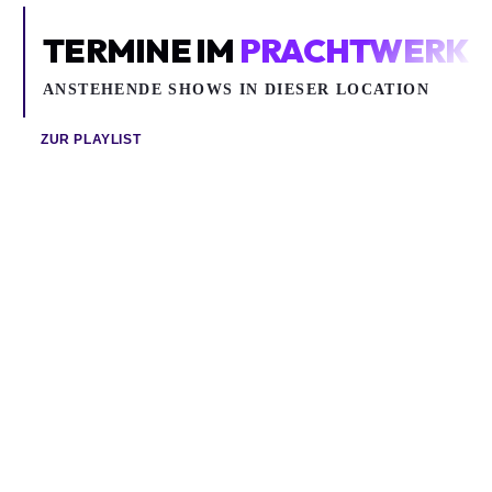
TERMINE IM
PRACHTWERK
ANSTEHENDE SHOWS IN DIESER LOCATION
ZUR PLAYLIST
Do 13.08.2026
Do 10.09.2026
FLO RIDER
OCT (ON COMPANY TIME)
Electronic, Hip Hop / Rap
Flo Rider