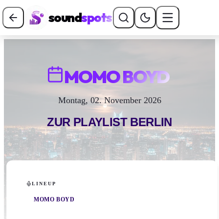
sound
spots
MOMO BOYD
Montag, 02. November 2026
ZUR PLAYLIST
BERLIN
LINEUP
MOMO BOYD