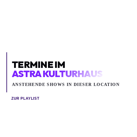
Pop, Alternative, Hip Hop / Rap
Oliver Tree
Astra Kulturhaus
TERMINE IM
ASTRA KULTURHAUS
ANSTEHENDE SHOWS IN DIESER LOCATION
ZUR PLAYLIST
Di 18.08.2026
Sa 29.08.2026