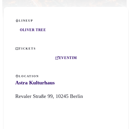
LINEUP
OLIVER TREE
TICKETS
EVENTIM
LOCATION
Astra Kulturhaus
Revaler Straße
99
,
10245
Berlin