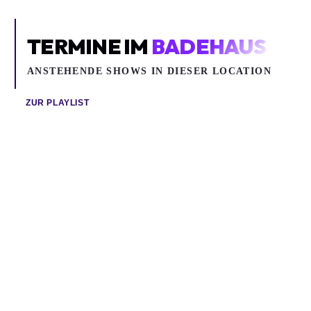
TERMINE IM
BADEHAUS
ANSTEHENDE SHOWS IN DIESER LOCATION
ZUR PLAYLIST
Sa 08.08.2026
Sa 15.08.2026
BARBI RECANATI (ELÉCTRICO)
ANETTE OLZON