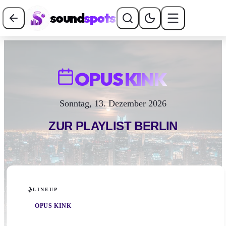
sound
spots
OPUS KINK
Sonntag, 13. Dezember 2026
ZUR PLAYLIST
BERLIN
LINEUP
OPUS KINK