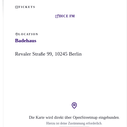
TICKETS
DICE FM
LOCATION
Badehaus
Revaler Straße
99
,
10245
Berlin
Die Karte wird direkt über OpenStreetmap eingebunden.
Hierzu ist deine Zustimmung erforderlich.