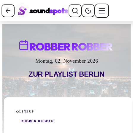
sound
spots
ROBBER ROBBER
Montag, 02. November 2026
ZUR PLAYLIST
BERLIN
LINEUP
ROBBER ROBBER