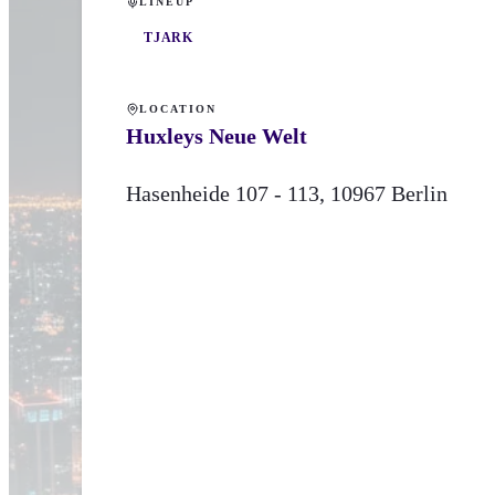
LINEUP
TJARK
LOCATION
Huxleys Neue Welt
Hasenheide 107 -
113
,
10967
Berlin