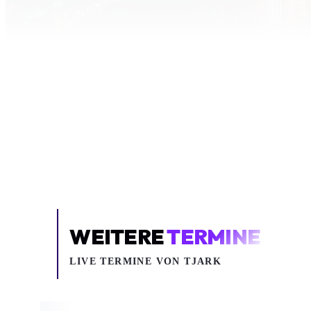
Inhalt blockiert
Um YouTube-Inhalte und Thumbnails anzuzeig
deine Zustimmung zu Medien-Coo
COOKIE-EINSTELLUNGEN ÖF
WEITERE
TERMINE
LIVE TERMINE VON TJARK