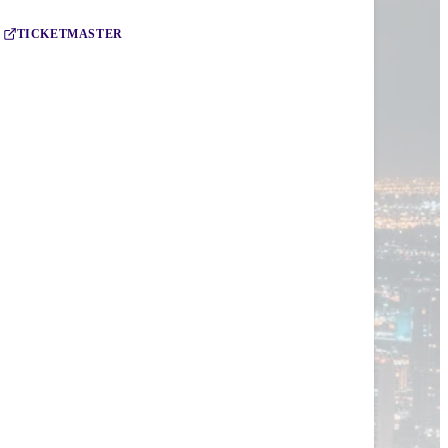
TICKETMASTER