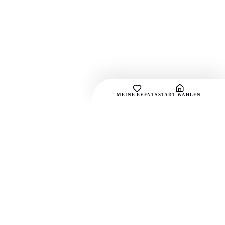
MEINE EVENTS
STADT WÄHLEN
SOCIAL