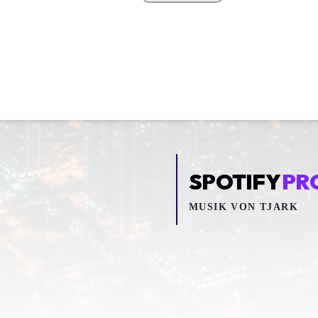
SPOTIFY
PR
MUSIK VON
TJARK