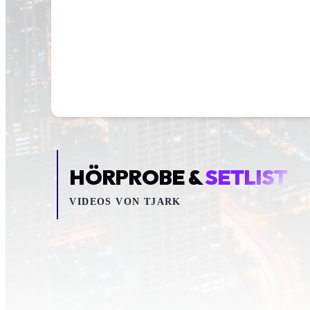
HÖRPROBE &
SETLIST
VIDEOS VON
TJARK