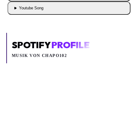
Youtube Song
SPOTIFY
PROFILE
MUSIK VON
CHAPO102