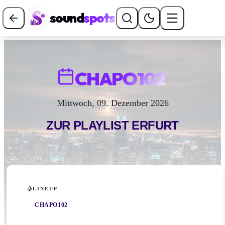
sound
spots
CHAPO102
Mittwoch, 09. Dezember 2026
ZUR PLAYLIST
ERFURT
LINEUP
CHAPO102