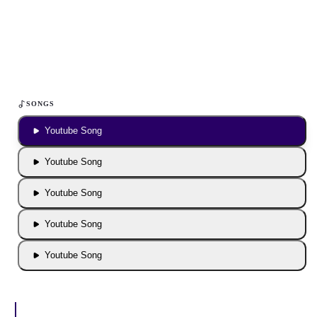
Um YouTube-Inhalte und Thumbnails anzuzeigen, benötigen wir
deine Zustimmung zu Medien-Cookies.
COOKIE-EINSTELLUNGEN ÖFFNEN
SONGS
Youtube Song
Youtube Song
Youtube Song
Youtube Song
Youtube Song