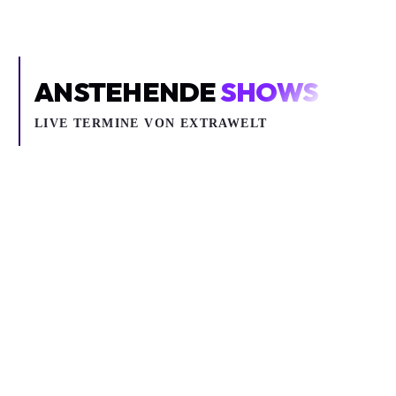
ANSTEHENDE
SHOWS
LIVE TERMINE VON EXTRAWELT
Sa 10.04.2027
WELTAUSWAHL BY EXTRAWELT