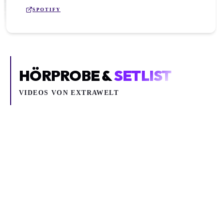
SPOTIFY
HÖRPROBE &
SETLIST
VIDEOS VON
EXTRAWELT
Inhalt blockiert