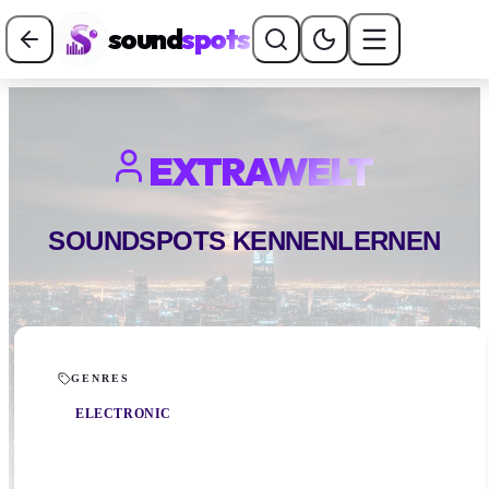
sound
spots
EXTRAWELT
SOUNDSPOTS KENNENLERNEN
GENRES
ELECTRONIC