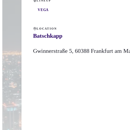
LINEUP
VEGA
LOCATION
Batschkapp
Gwinnerstraße
5
,
60388
Frankfurt am M