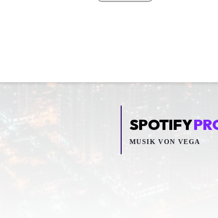
SPOTIFY
PR
MUSIK VON
VEGA