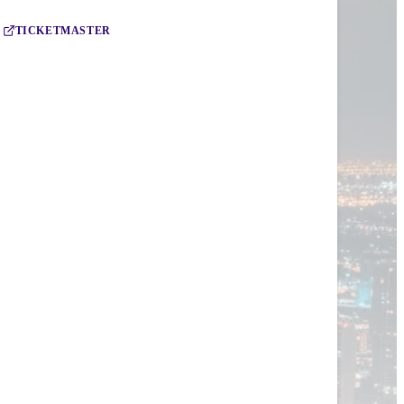
TICKETMASTER