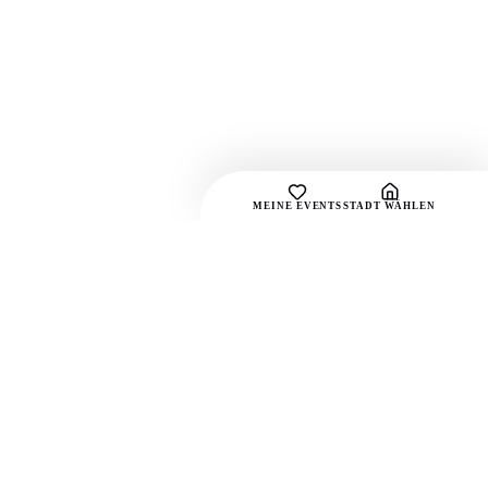
MEINE EVENTS
STADT WÄHLEN
SOCIAL