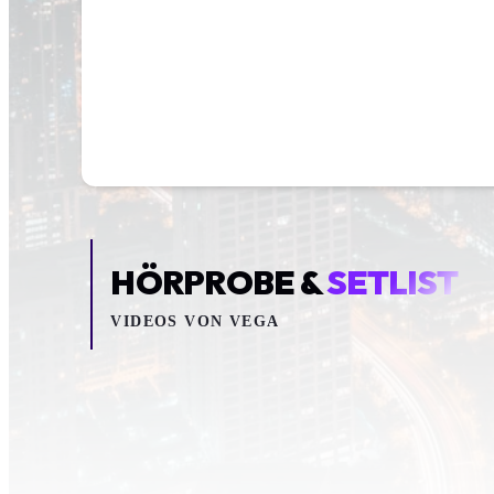
HÖRPROBE &
SETLIST
VIDEOS VON
VEGA