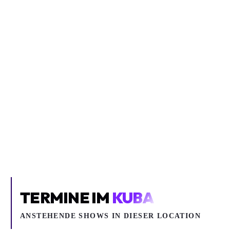
YOUNG WIDOWS
Young Widows
KuBa
TERMINE IM
KUBA
ANSTEHENDE SHOWS IN DIESER LOCATION