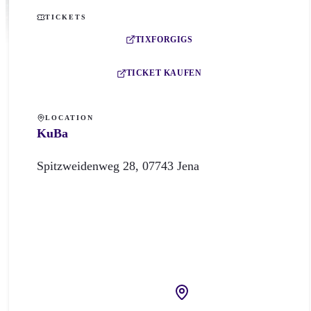
TICKETS
TIXFORGIGS
TICKET KAUFEN
LOCATION
KuBa
Spitzweidenweg
28
,
07743
Jena