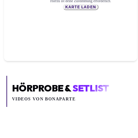
Hierzu ist deine Zustimmung erforderlich.
KARTE LADEN
HÖRPROBE &
SETLIST
VIDEOS VON
BONAPARTE