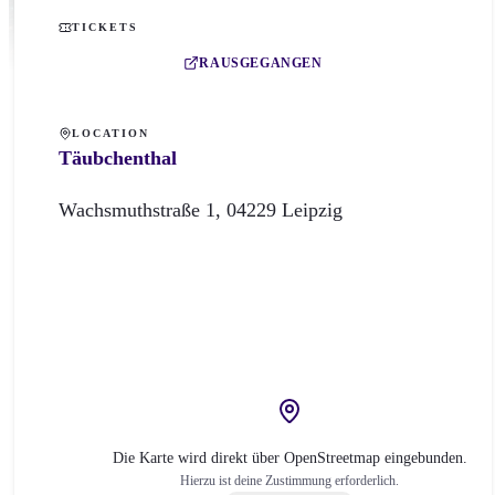
TICKETS
RAUSGEGANGEN
LOCATION
Täubchenthal
Wachsmuthstraße
1
,
04229
Leipzig
Die Karte wird direkt über OpenStreetmap eingebunden.
Hierzu ist deine Zustimmung erforderlich.