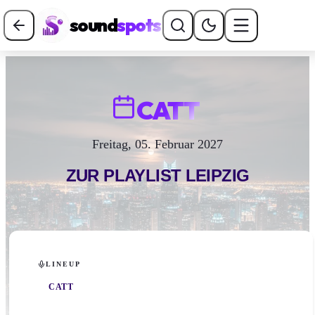
sound
spots
CATT
Freitag, 05. Februar 2027
ZUR PLAYLIST
LEIPZIG
LINEUP
CATT