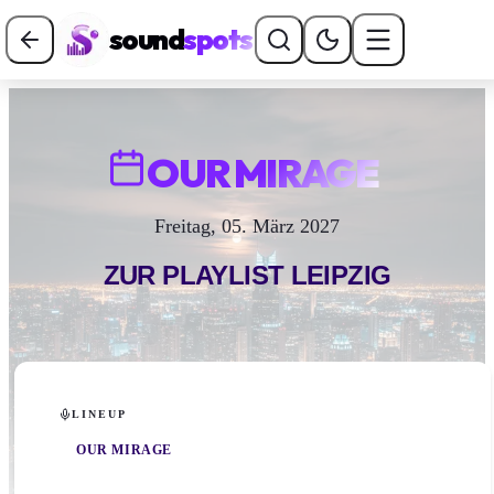
sound
spots
OUR MIRAGE
Freitag, 05. März 2027
ZUR PLAYLIST
LEIPZIG
LINEUP
OUR MIRAGE