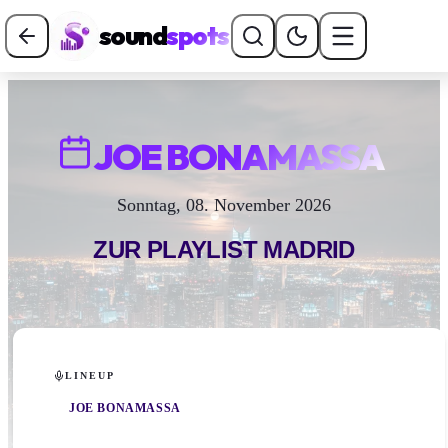
sound
spots
JOE BONAMASSA
Sonntag, 08. November 2026
ZUR PLAYLIST
MADRID
LINEUP
JOE BONAMASSA