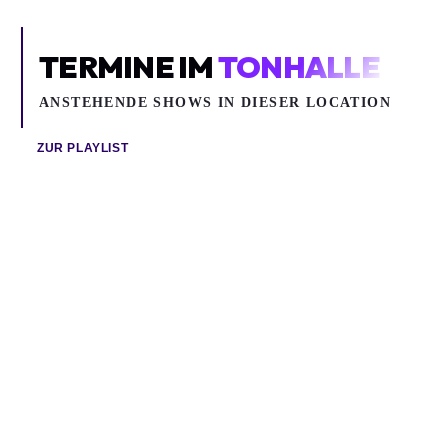
TERMINE IM
TONHALLE
ANSTEHENDE SHOWS IN DIESER LOCATION
ZUR PLAYLIST
Mo 05.10.2026
Mi 07.10.2026
PARRA FOR CUVA
1986ZIG