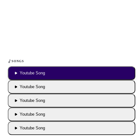
Inhalt blockiert
Um YouTube-Inhalte und Thumbnails anzuzeigen, benötigen wir
deine Zustimmung zu Medien-Cookies.
COOKIE-EINSTELLUNGEN ÖFFNEN
SONGS
Youtube Song
Youtube Song
Youtube Song
Youtube Song
Youtube Song