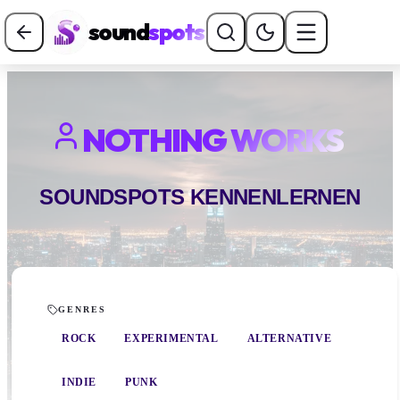
sound
spots
NOTHING WORKS
SOUNDSPOTS KENNENLERNEN
GENRES
ROCK
EXPERIMENTAL
ALTERNATIVE
INDIE
PUNK