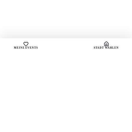
MEINE EVENTS
STADT WÄHLEN
sound
spots