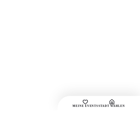
MEINE EVENTS
STADT WÄHLEN