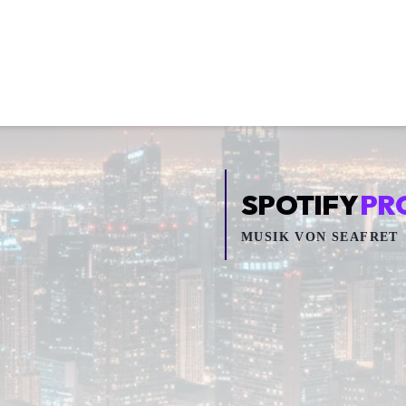
SPOTIFY
PR
MUSIK VON
SEAFRET