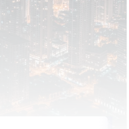
Inhalt blockiert
te und Thumbnails anzuzeigen, benötigen wir
e Zustimmung zu Medien-Cookies.
KIE-EINSTELLUNGEN ÖFFNEN