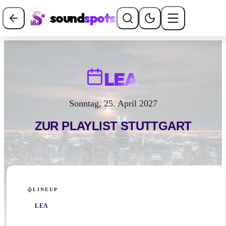
sound
spots
LEA
Sonntag, 25. April 2027
ZUR PLAYLIST
STUTTGART
LINEUP
LEA