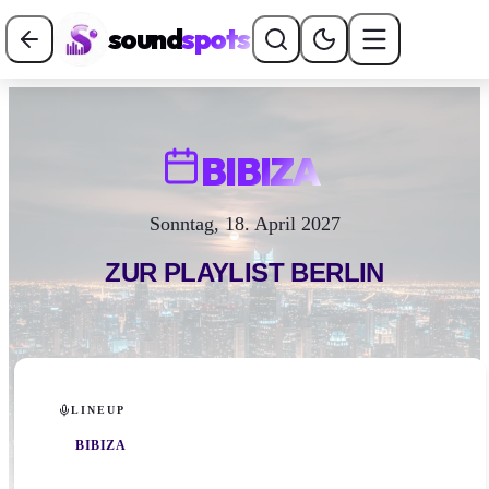
sound
spots
BIBIZA
Sonntag, 18. April 2027
ZUR PLAYLIST
BERLIN
LINEUP
BIBIZA