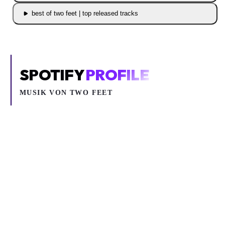
best of two feet | top released tracks
SPOTIFY
PROFILE
MUSIK VON
TWO FEET