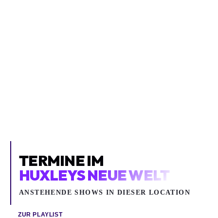
TWO FEET
Two Feet
Huxleys Neue Welt
TERMINE IM
HUXLEYS NEUE WELT
ANSTEHENDE SHOWS IN DIESER LOCATION
ZUR PLAYLIST