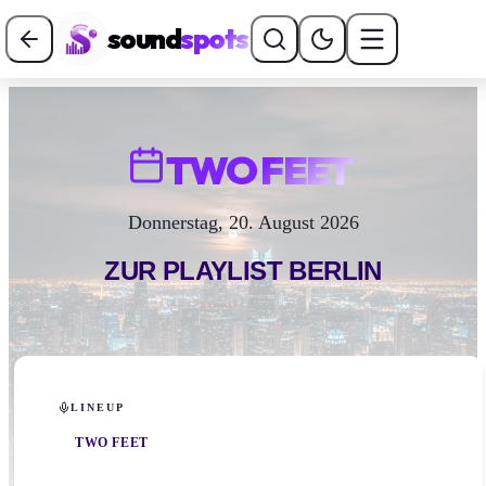
sound
spots
TWO FEET
Donnerstag, 20. August 2026
ZUR PLAYLIST
BERLIN
LINEUP
TWO FEET