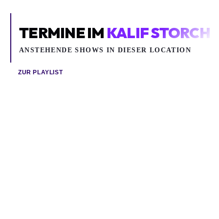
TERMINE IM
KALIF STORCH
ANSTEHENDE SHOWS IN DIESER LOCATION
ZUR PLAYLIST
So 09.08.2026
So 23.08.2026
SOMMERKONZERTE W/ POWER PLUSH
SOMMERKONZERTE W/ JUNO030