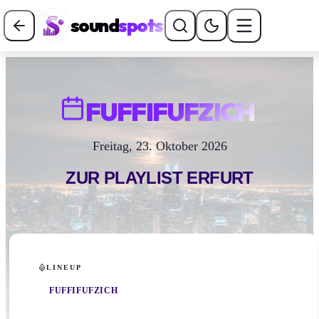
sound
spots
FUFFIFUFZICH
Freitag, 23. Oktober 2026
ZUR PLAYLIST
ERFURT
LINEUP
FUFFIFUFZICH