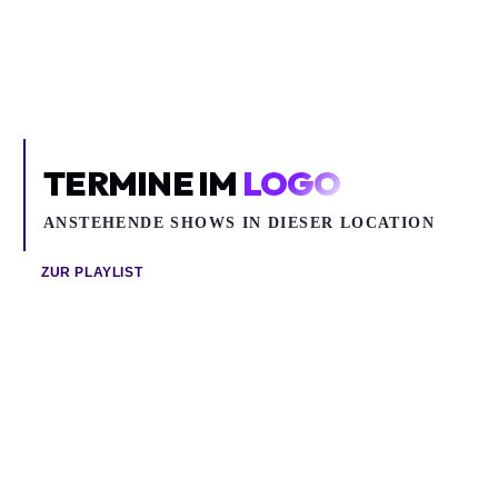
Logo
TERMINE IM
LOGO
ANSTEHENDE SHOWS IN DIESER LOCATION
ZUR PLAYLIST
Do 13.08.2026
Fr 14.08.2026