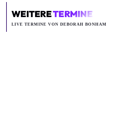
WEITERE
TERMINE
LIVE TERMINE VON DEBORAH BONHAM
Mi 16.09.2026
DEBORAH BONHAM
Rock, Jazz / Blues
Deborah Bonham