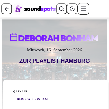
sound
spots
DEBORAH BONHAM
Mittwoch, 16. September 2026
ZUR PLAYLIST
HAMBURG
LINEUP
DEBORAH BONHAM