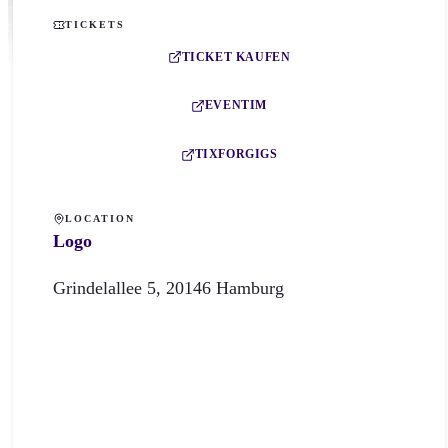
TICKETS
TICKET KAUFEN
EVENTIM
TIXFORGIGS
LOCATION
Logo
Grindelallee
5
,
20146
Hamburg