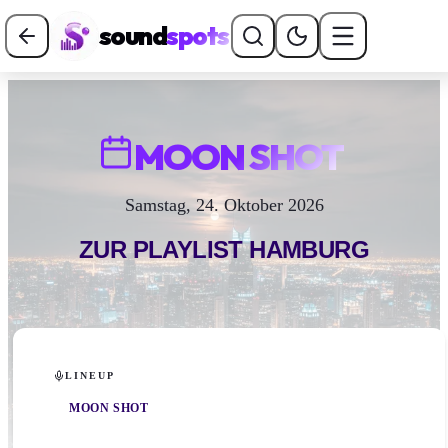
sound
spots
MOON SHOT
Samstag, 24. Oktober 2026
ZUR PLAYLIST
HAMBURG
LINEUP
MOON SHOT