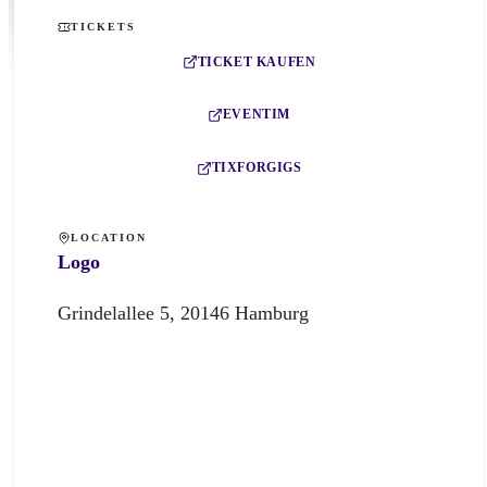
TICKETS
TICKET KAUFEN
EVENTIM
TIXFORGIGS
LOCATION
Logo
Grindelallee
5
,
20146
Hamburg