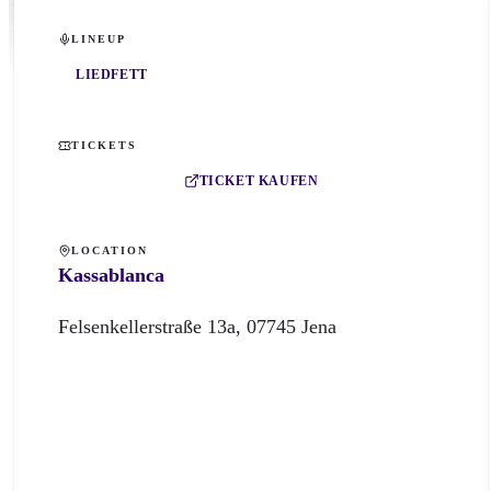
LINEUP
LIEDFETT
TICKETS
TICKET KAUFEN
LOCATION
Kassablanca
Felsenkellerstraße
13a
,
07745
Jena