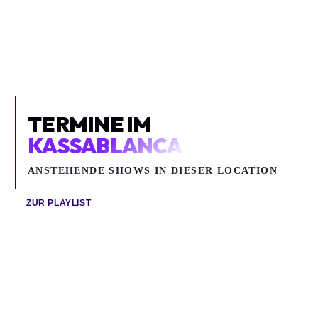
Kassablanca
Ampere
TERMINE IM
KASSABLANCA
ANSTEHENDE SHOWS IN DIESER LOCATION
ZUR PLAYLIST
Sa 15.08.2026
Mo 12.10.2026