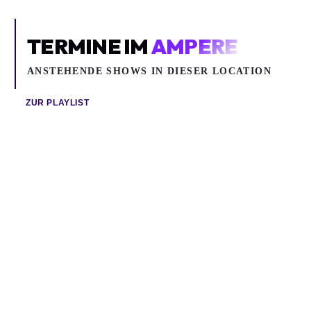
TERMINE IM
AMPERE
ANSTEHENDE SHOWS IN DIESER LOCATION
ZUR PLAYLIST
So 09.08.2026
Mi 12.08.2026
CURRENT JOYS
KASIVA MUTUA