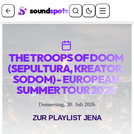
sound
spots
THE TROOPS OF DOOM
(SEPULTURA, KREATOR,
SODOM) - EUROPEAN
SUMMER TOUR 2026
Donnerstag, 30. Juli 2026
ZUR PLAYLIST
JENA