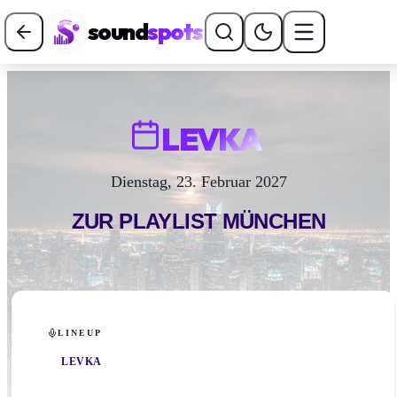
sound
spots
LEVKA
Dienstag, 23. Februar 2027
ZUR PLAYLIST
MÜNCHEN
LINEUP
LEVKA