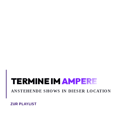
LEVKA
LEVKA
LEVKA
LEVKA
Ampere
Columbia Theater
TERMINE IM
AMPERE
ANSTEHENDE SHOWS IN DIESER LOCATION
ZUR PLAYLIST