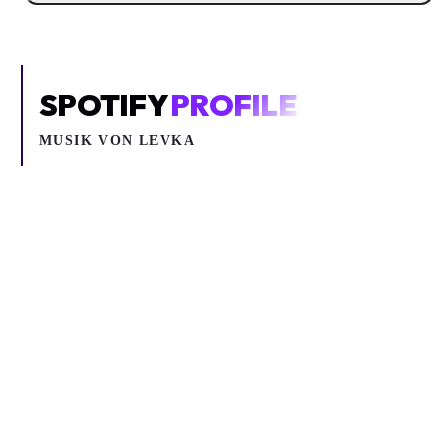
SPOTIFY
PROFILE
MUSIK VON
LEVKA
Inhalt blockiert