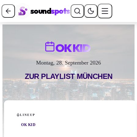
sound
spots
OK KID
Montag, 28. September 2026
ZUR PLAYLIST
MÜNCHEN
LINEUP
OK KID