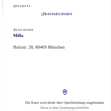
TICKETS
RAUSGEGANGEN
LOCATION
Milla
Holzstr.
28
,
80469
München
Die Karte wird direkt über OpenStreetmap eingebunden.
Hierzu ist deine Zustimmung erforderlich.