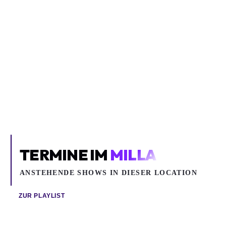
WAR ON WOMEN
Punk
War on Women
Milla
TERMINE IM
MILLA
ANSTEHENDE SHOWS IN DIESER LOCATION
ZUR PLAYLIST