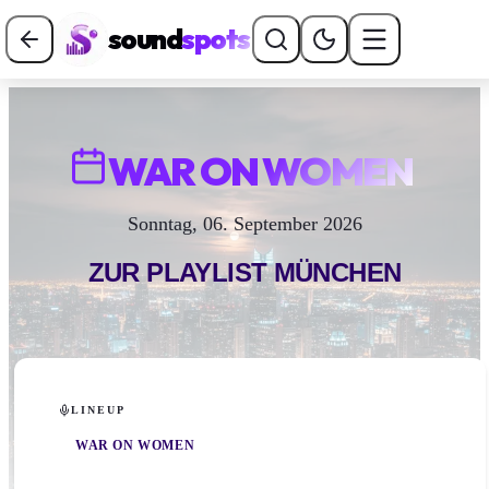
sound
spots
WAR ON WOMEN
Sonntag, 06. September 2026
ZUR PLAYLIST
MÜNCHEN
LINEUP
WAR ON WOMEN