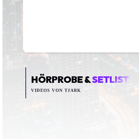
HÖRPROBE &
SETLIST
VIDEOS VON
TJARK