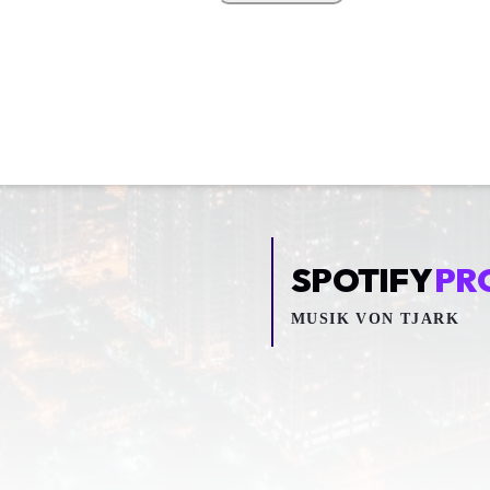
SPOTIFY
PR
MUSIK VON
TJARK