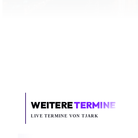
Inhalt blockiert
Um YouTube-Inhalte und Thumbnails anzuzeig
deine Zustimmung zu Medien-Coo
COOKIE-EINSTELLUNGEN ÖF
WEITERE
TERMINE
LIVE TERMINE VON TJARK