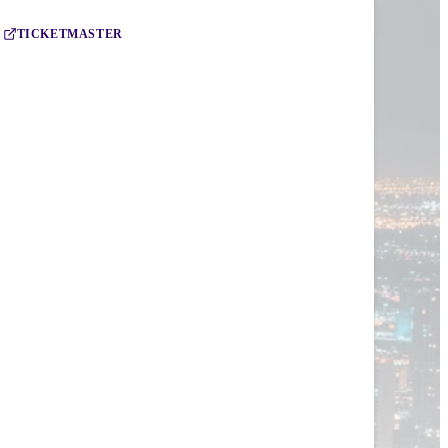
TICKETMASTER