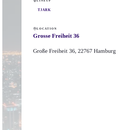
LINEUP
TJARK
LOCATION
Grosse Freiheit 36
Große Freiheit
36
,
22767
Hamburg