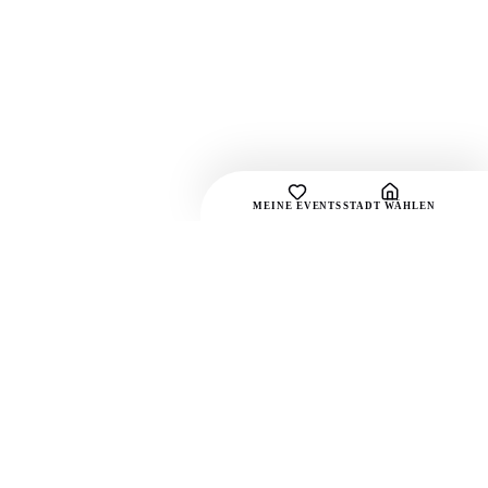
MEINE EVENTS
STADT WÄHLEN
SOCIAL