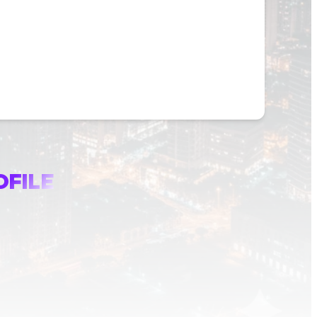
OFILE
2