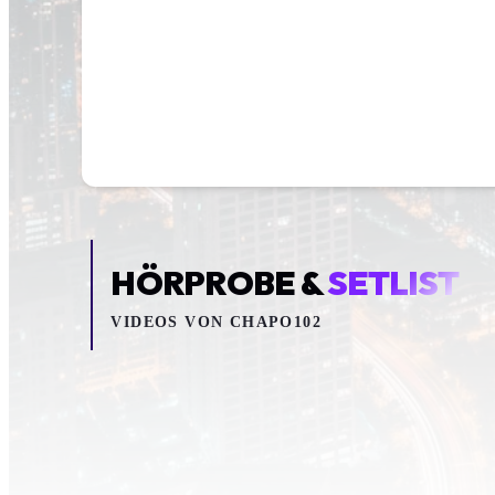
HÖRPROBE &
SETLIST
VIDEOS VON
CHAPO102