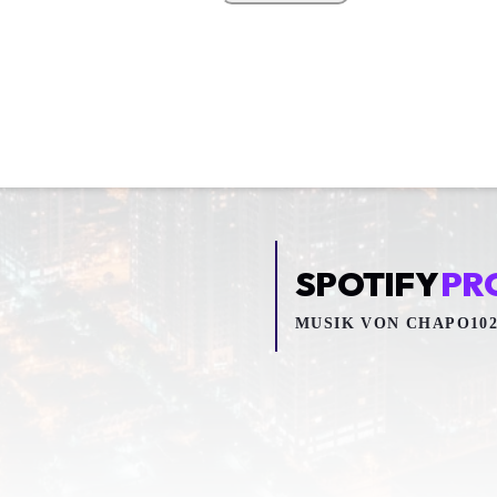
SPOTIFY
PR
MUSIK VON
CHAPO10