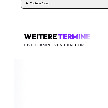
Youtube Song
WEITERE
TERMINE
LIVE TERMINE VON CHAPO102
Fr 27.11.2026
Di 01.12.2