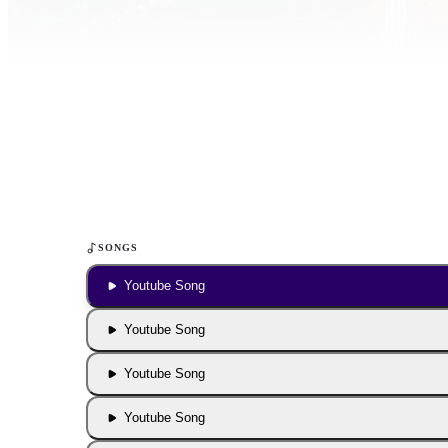
Inhalt blockiert
Um YouTube-Inhalte und Thumbnails anzuzeig
deine Zustimmung zu Medien-Coo
COOKIE-EINSTELLUNGEN ÖF
SONGS
Youtube Song
Youtube Song
Youtube Song
Youtube Song